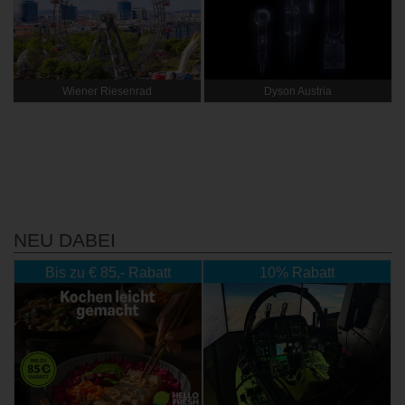
Wiener Riesenrad
Dyson Austria
NEU DABEI
Bis zu € 85,- Rabatt
10% Rabatt