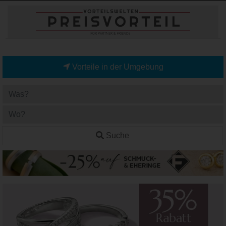
Vorteile in der Umgebung
Suche