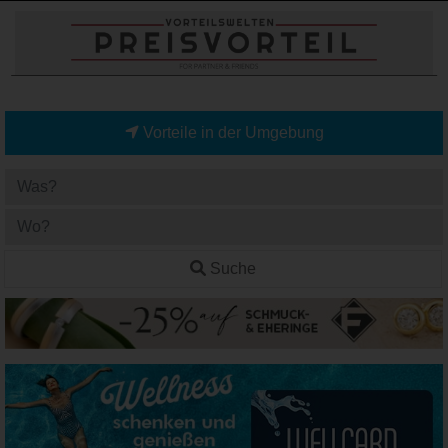
Vorteile in der Umgebung
Suche