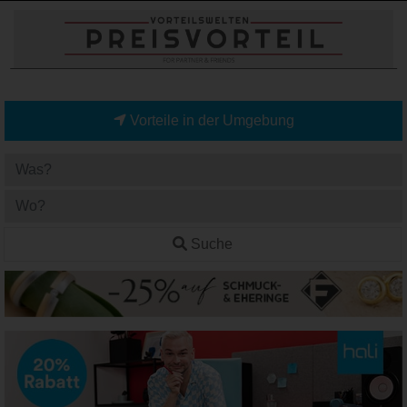
Vorteile in der Umgebung
Suche