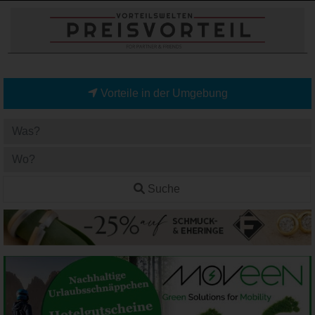
Vorteile in der Umgebung
Suche