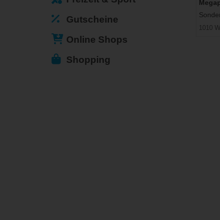
Megap
Sonder
Gutscheine
1010 W
Online Shops
Shopping