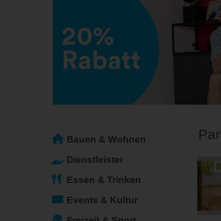
Par
Bauen & Wohnen
Dienstleister
Essen & Trinken
Events & Kultur
Freizeit & Sport