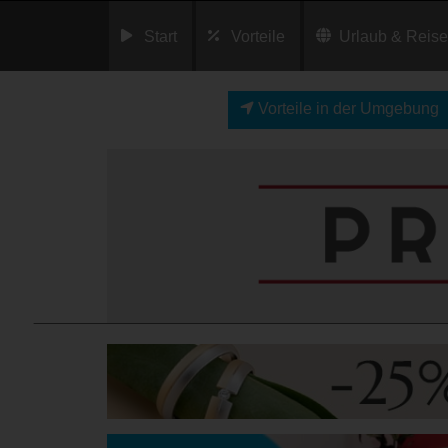
Start
Vorteile
Urlaub & Reis
Vorteile in der Umgebung