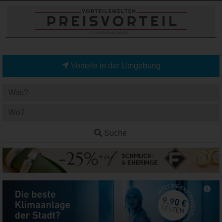
Vorteile in der Umgebung
Suche