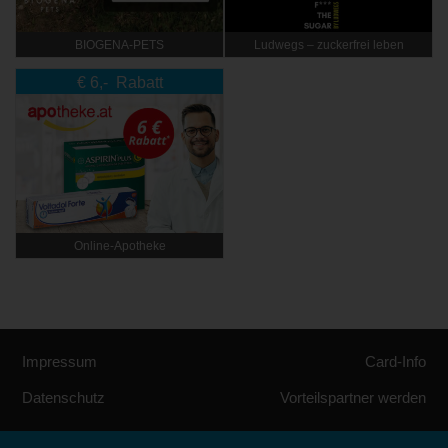
BIOGENA-PETS
Ludwegs – zuckerfrei leben
€ 6,- Rabatt
Online‑Apotheke
Impressum
Card-Info
Datenschutz
Vorteilspartner werden