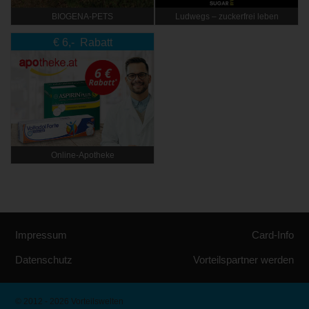
BIOGENA-PETS
Ludwegs – zuckerfrei leben
€ 6,- Rabatt
Online‑Apotheke
Impressum
Card-Info
Datenschutz
Vorteilspartner werden
© 2012 - 2026 Vorteilswelten