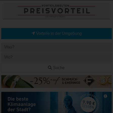
Vorteile in der Umgebung
Suche