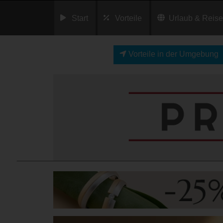
Start
Vorteile
Urlaub & Reis
Vorteile in der Umgebung