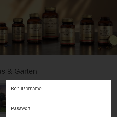
s & Garten
Benutzername
Passwort