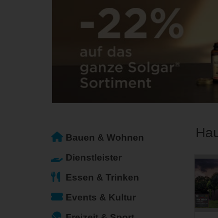
Hau
Bauen & Wohnen
Dienstleister
Essen & Trinken
Events & Kultur
Freizeit & Sport