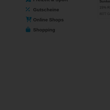
Sunke
15% Ra
Gutscheine
8077 G
Online Shops
Shopping