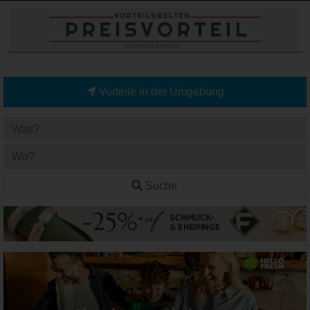
Vorteile in der Umgebung
Suche