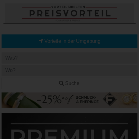
Vorteile in der Umgebung
Suche